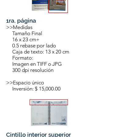
1ra. página
>>Medidas
Tamaño Final
16 x 23 cm+
0.5 rebase por lado
Caja de texto: 13 x 20 cm
Formato:
Imagen en TIFF o JPG
300 dpi resolución
>>Espacio único
Inversión: $ 15,000.00
Cintillo interior superior