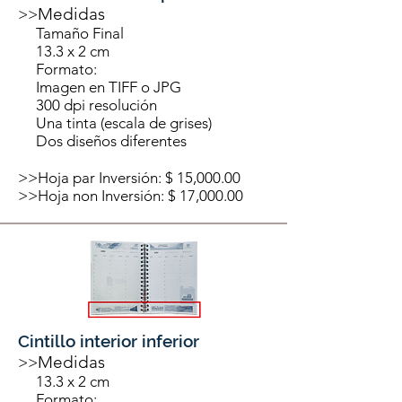
Medidas
>>
Tamaño Final
13.3 x 2 cm
Formato:
Imagen en TIFF o JPG
300 dpi resolución
Una tinta (escala de grises)
Dos diseños diferentes
>>Hoja par Inversión: $ 15,000.00
>>Hoja non Inversión: $ 17,000.00
Cintillo interior inferior
Medidas
>>
13.3 x 2 cm
Formato: