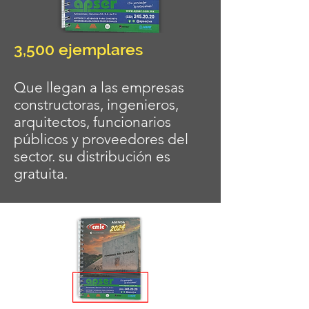
3,500 ejemplares
Que llegan a las empresas
constructoras, ingenieros,
arquitectos, funcionarios
públicos y proveedores del
sector. su distribución es
gratuita.