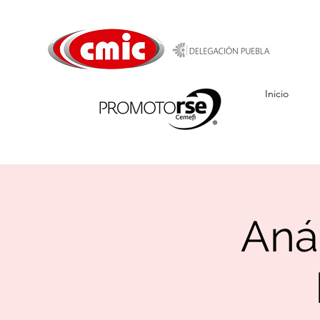
Inicio
Anál