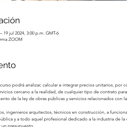
ación
 – 19 jul 2024, 3:00 p.m. GMT-6
forma ZOOM
ento
el curso podrá analizar, calcular e integrar precios unitarios, por 
icios cercano a la realidad, de cualquier tipo de contrato para
to de la ley de obras públicas y servicios relacionados con l
tos, ingenieros arquitectos, técnicos en construcción, a funcio
pública y a todo aquel profesional dedicado a la industria de la
y un presupuesto.