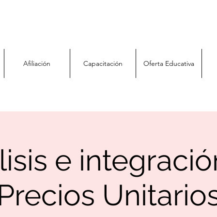
Afiliación
Capacitación
Oferta Educativa
isis e integraci
Precios Unitario