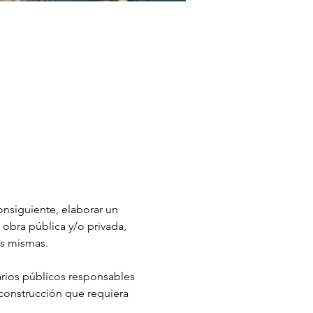
consiguiente, elaborar un 
 obra pública y/o privada, 
as mismas.
narios públicos responsables 
 construcción que requiera 