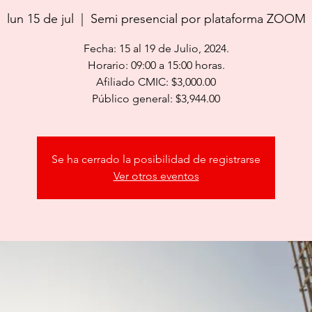
lun 15 de jul
  |  
Semi presencial por plataforma ZOOM
Fecha: 15 al 19 de Julio, 2024.
Horario: 09:00 a 15:00 horas.
Afiliado CMIC: $3,000.00
Público general: $3,944.00
Se ha cerrado la posibilidad de registrarse
Ver otros eventos