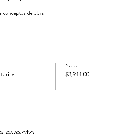
de conceptos de obra
Precio
tarios
$3,944.00
e evento