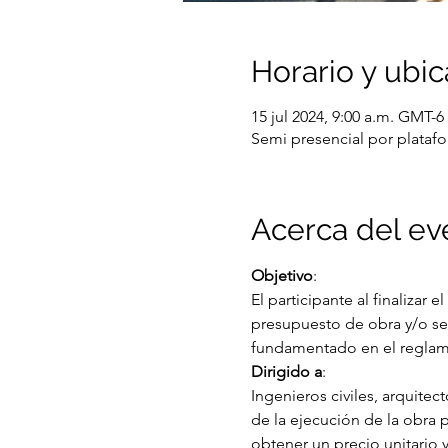
Horario y ubic
15 jul 2024, 9:00 a.m. GMT-6
Semi presencial por plata
Acerca del ev
Objetivo
:
El participante al finalizar 
presupuesto de obra y/o serv
fundamentado en el reglamen
Dirigido a
:
Ingenieros civiles, arquitec
de la ejecución de la obra 
obtener un precio unitario 