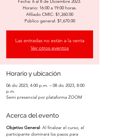
Fecha: 6 al 8 de Diciembre 2023.
Horario: 16:00 a 19:00 horas.
Afiliado CMIC: $1,260.00
Público general: $1,670.00
Las entradas no están a la venta
Ver otros eventos
Horario y ubicación
06 dic 2023, 4:00 p.m. – 08 dic 2023, 8:00
p.m.
Semi presencial por plataforma ZOOM
Acerca del evento
Objetivo General
: Al finalizar el curso, el 
participante dominará los pasos para 