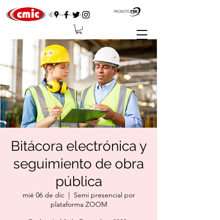
Bitácora electrónica y
seguimiento de obra
pública
mié 06 de dic
  |  
Semi presencial por
plataforma ZOOM