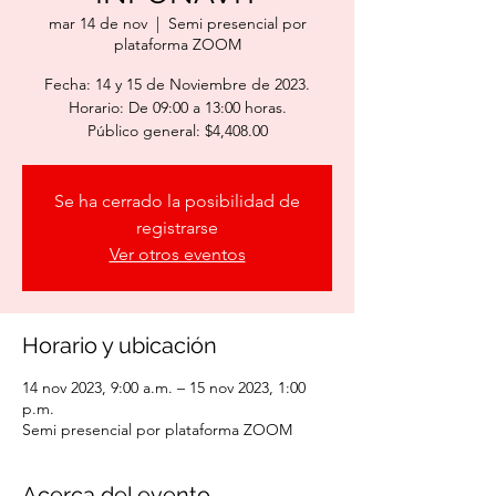
mar 14 de nov
  |  
Semi presencial por
plataforma ZOOM
Fecha: 14 y 15 de Noviembre de 2023.
Horario: De 09:00 a 13:00 horas.
Público general: $4,408.00
Se ha cerrado la posibilidad de
registrarse
Ver otros eventos
Horario y ubicación
14 nov 2023, 9:00 a.m. – 15 nov 2023, 1:00
p.m.
Semi presencial por plataforma ZOOM
Acerca del evento