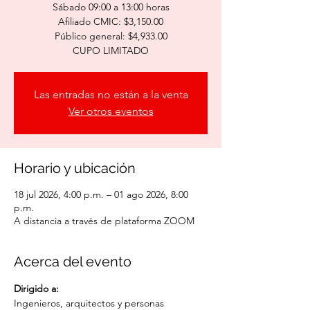
Sábado 09:00 a 13:00 horas
Afiliado CMIC: $3,150.00
Público general: $4,933.00
CUPO LIMITADO
Las entradas no están a la venta
Ver otros eventos
Horario y ubicación
18 jul 2026, 4:00 p.m. – 01 ago 2026, 8:00
p.m.
A distancia a través de plataforma ZOOM
Acerca del evento
Dirigido a:
Ingenieros, arquitectos y personas 