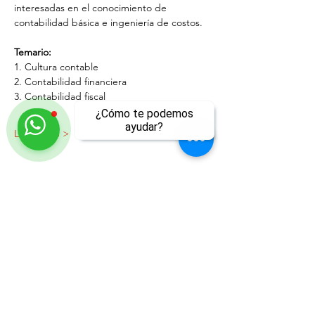
interesadas en el conocimiento de 
contabilidad básica e ingeniería de costos.
Temario:
1. Cultura contable
2. Contabilidad financiera
3. Contabilidad fiscal
¿Cómo te podemos
ayudar?
LEER MÁS >
Compartir este evento
ll