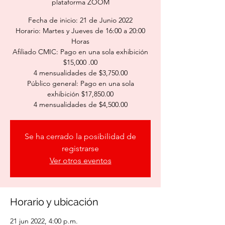
plataforma ZOOM
Fecha de inicio: 21 de Junio 2022
Horario: Martes y Jueves de 16:00 a 20:00
Horas
Afiliado CMIC: Pago en una sola exhibición
$15,000 .00
4 mensualidades de $3,750.00
Público general: Pago en una sola
exhibición $17,850.00
4 mensualidades de $4,500.00
Se ha cerrado la posibilidad de
registrarse
Ver otros eventos
Horario y ubicación
21 jun 2022, 4:00 p.m.