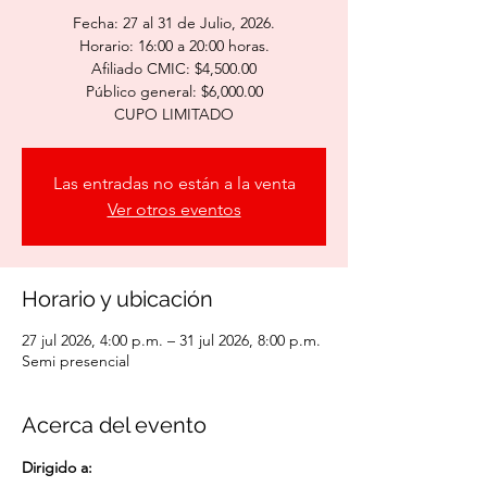
Fecha: 27 al 31 de Julio, 2026.
Horario: 16:00 a 20:00 horas.
Afiliado CMIC: $4,500.00
Público general: $6,000.00
CUPO LIMITADO
Las entradas no están a la venta
Ver otros eventos
Horario y ubicación
27 jul 2026, 4:00 p.m. – 31 jul 2026, 8:00 p.m.
Semi presencial
Acerca del evento
Dirigido a: