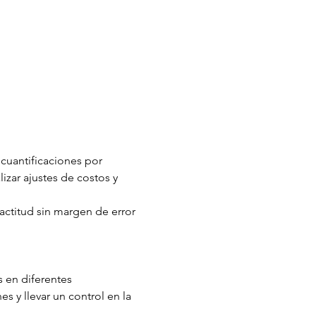
r cuantificaciones por 
zar ajustes de costos y 
ctitud sin margen de error 
s en diferentes 
s y llevar un control en la 