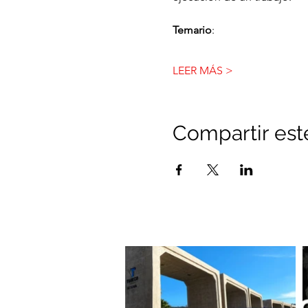
Temario
:
LEER MÁS >
Compartir est