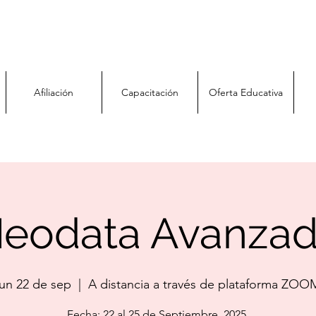
Afiliación
Capacitación
Oferta Educativa
eodata Avanza
lun 22 de sep
  |  
A distancia a través de plataforma ZOO
Fecha: 22 al 25 de Septiembre, 2025.