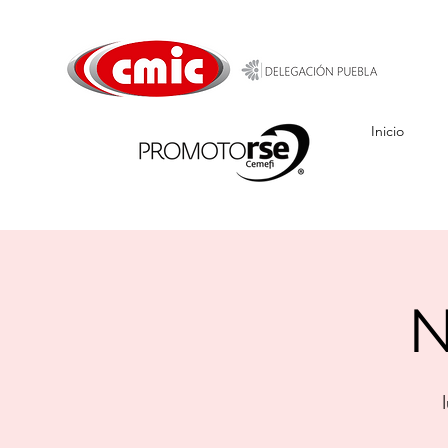
Inicio
N