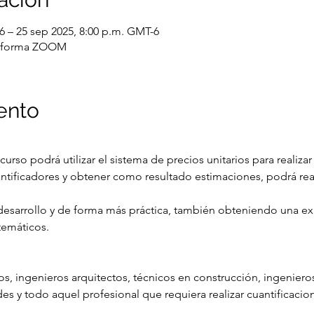
6 – 25 sep 2025, 8:00 p.m. GMT-6
ataforma ZOOM
ento
el curso podrá utilizar el sistema de precios unitarios para realiza
ificadores y obtener como resultado estimaciones, podrá reali
esarrollo y de forma más práctica, también obteniendo una exa
temáticos.
tos, ingenieros arquitectos, técnicos en construcción, ingeniero
es y todo aquel profesional que requiera realizar cuantificacione