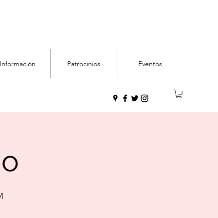
Información
Patrocinios
Eventos
do
M