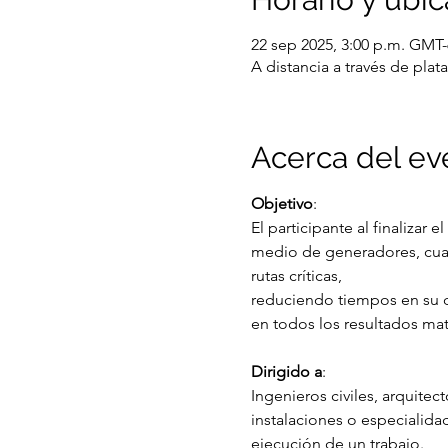
22 sep 2025, 3:00 p.m. GMT-
A distancia a través de pl
Acerca del ev
Objetivo
:
El participante al finalizar 
medio de generadores, cuant
rutas críticas,
reduciendo tiempos en su d
en todos los resultados ma
Dirigido a
:
Ingenieros civiles, arquitec
instalaciones o especialidad
ejecución de un trabajo.