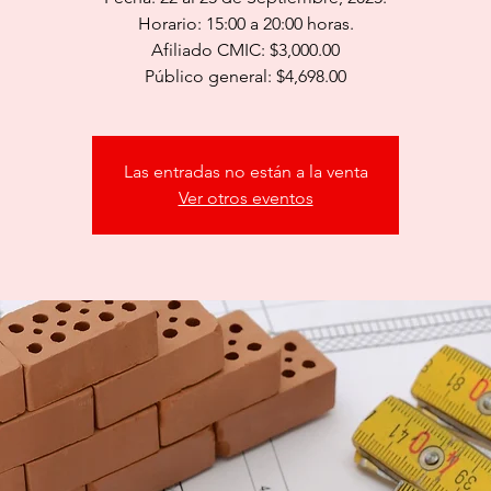
Horario: 15:00 a 20:00 horas.
Afiliado CMIC: $3,000.00
Público general: $4,698.00
Las entradas no están a la venta
Ver otros eventos