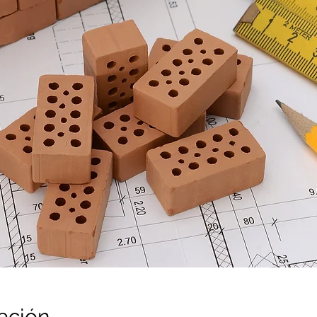
ación