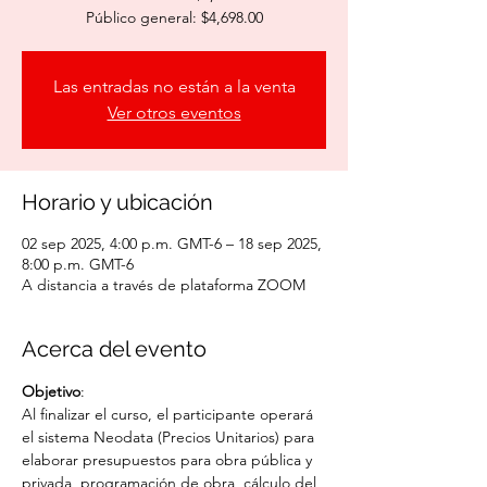
Público general: $4,698.00
Las entradas no están a la venta
Ver otros eventos
Horario y ubicación
02 sep 2025, 4:00 p.m. GMT-6 – 18 sep 2025,
8:00 p.m. GMT-6
A distancia a través de plataforma ZOOM
Acerca del evento
Objetivo
:
Al finalizar el curso, el participante operará 
el sistema Neodata (Precios Unitarios) para 
elaborar presupuestos para obra pública y 
privada, programación de obra, cálculo del 