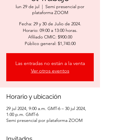
lun 29 de jul
  |  
Semi presencial por
plataforma ZOOM
Fecha: 29 y 30 de Julio de 2024.
Horario: 09:00 a 13:00 horas.
Afiliado CMIC: $900.00
Público general: $1,740.00
Las entradas no están a la venta
Ver otros eventos
Horario y ubicación
29 jul 2024, 9:00 a.m. GMT-6 – 30 jul 2024,
1:00 p.m. GMT-6
Semi presencial por plataforma ZOOM
Invitados