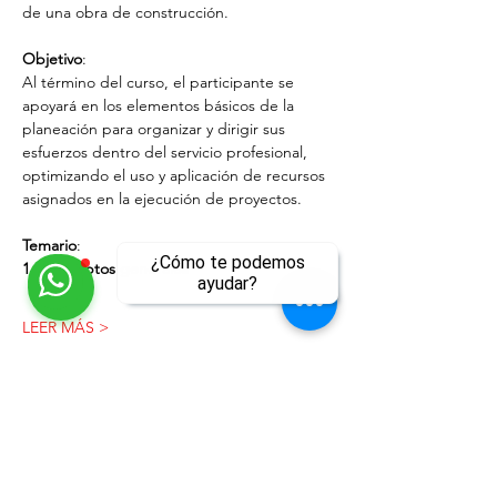
de una obra de construcción.
Objetivo
:
Al término del curso, el participante se 
apoyará en los elementos básicos de la 
planeación para organizar y dirigir sus 
esfuerzos dentro del servicio profesional, 
optimizando el uso y aplicación de recursos 
asignados en la ejecución de proyectos.
Temario
:
¿Cómo te podemos
1. Conceptos generales
ayudar?
LEER MÁS >
ll
Compartir este evento