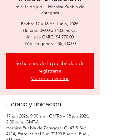
mié 17 de jun
  |  
Heroica Puebla de
Zaragoza
Fecha: 17 y 18 de Junio, 2026.
Horario: 09:00 a 14:00 horas.
Afiliado CMIC: $4,770.00
Público general: $5,800.00
Se ha cerrado la posibilidad de
registrarse
Ver otros eventos
Horario y ubicación
17 jun 2026, 9:00 a.m. GMT-6 – 18 jun 2026,
2:00 p.m. GMT-6
Heroica Puebla de Zaragoza, C. 43 B Sur
4714, Estrellas del Sur, 72190 Puebla, Pue.,
México