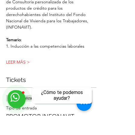
de Consultoría personalizada de los 
productos de crédito para los 
derechohabientes del Instituto del Fondo 
Nacional de Vivienda para los Trabajadores, 
(INFONAVIT).
Temario
:
1. Inducción a las competencias laborales
LEER MÁS >
Tickets
¿Cómo te podemos
ayudar?
Venta finalizada
Tipo de entrada
PROMOTOR INFONAVIT
ll
Leer más