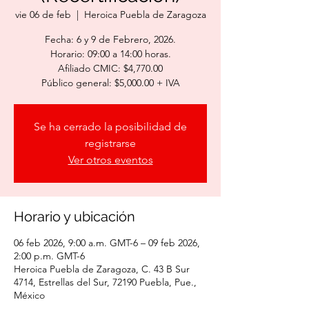
vie 06 de feb
  |  
Heroica Puebla de Zaragoza
Fecha: 6 y 9 de Febrero, 2026.
Horario: 09:00 a 14:00 horas.
Afiliado CMIC: $4,770.00
Público general: $5,000.00 + IVA
Se ha cerrado la posibilidad de
registrarse
Ver otros eventos
Horario y ubicación
06 feb 2026, 9:00 a.m. GMT-6 – 09 feb 2026,
2:00 p.m. GMT-6
Heroica Puebla de Zaragoza, C. 43 B Sur
4714, Estrellas del Sur, 72190 Puebla, Pue.,
México