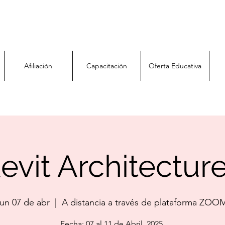
Afiliación
Capacitación
Oferta Educativa
evit Architecture
lun 07 de abr
  |  
A distancia a través de plataforma ZOO
Fecha: 07 al 11 de Abril, 2025.