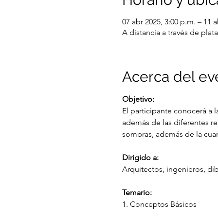
07 abr 2025, 3:00 p.m. – 11 a
A distancia a través de pl
Acerca del ev
Objetivo:
El participante conocerá a l
además de las diferentes re
sombras, además de la cuan
Dirigido a:
Arquitectos, ingenieros, dib
Temario:
1. Conceptos Básicos