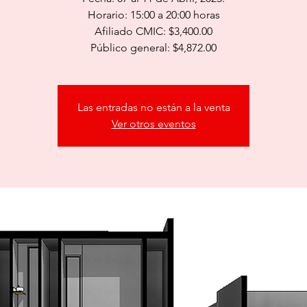
Horario: 15:00 a 20:00 horas
Afiliado CMIC: $3,400.00
Público general: $4,872.00
Las entradas no están a la venta
Ver otros eventos