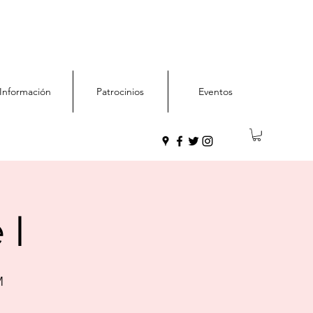
Información
Patrocinios
Eventos
 I
M