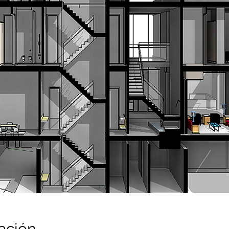
ación