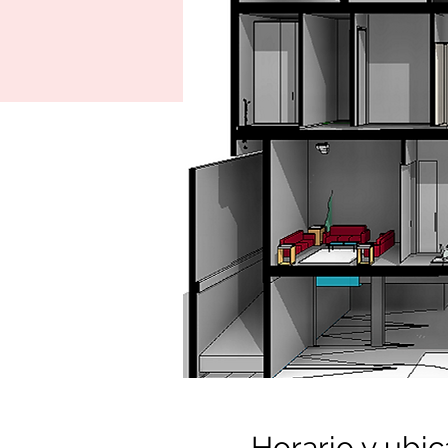
Horario y ubic