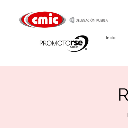
Inicio
R