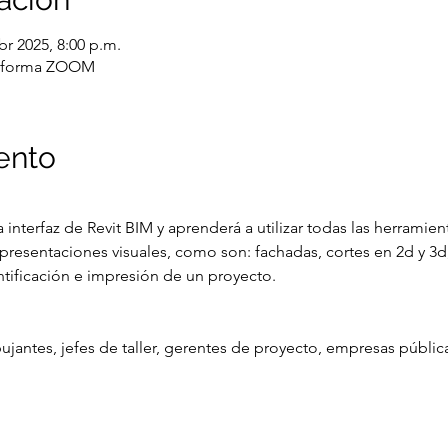
br 2025, 8:00 p.m.
ataforma ZOOM
ento
a interfaz de Revit BIM y aprenderá a utilizar todas las herrami
presentaciones visuales, como son: fachadas, cortes en 2d y 3d,
tificación e impresión de un proyecto.
ujantes, jefes de taller, gerentes de proyecto, empresas pública